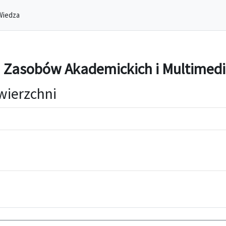
Wiedza
 Zasobów Akademickich i Multimedi
wierzchni