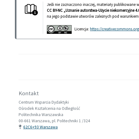
Jeśli nie zaznaczono inaczej, materiały publikowane
CC BY-NC „Uznanie autorstwa-Użycie niekomercyjne 4.0
na jego podstawie utworów zależnych pod warunkiem
Licencja:
https://creativecommons.org/
Kontakt
Centrum Wsparcia Dydaktyki
Ośrodek Kształcenia na Odległość
Politechnika Warszawska
00-661 Warszawa, pl. Politechniki 1 /324
62C6+93 Warszawa