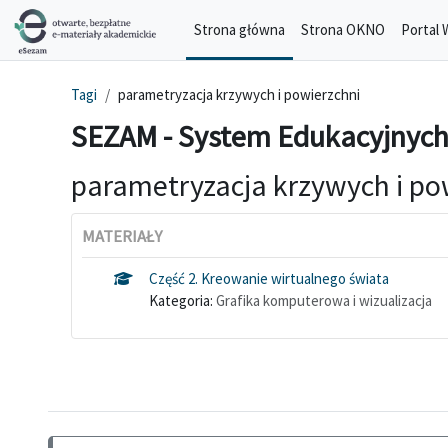
Przejdź do głównej zawartości
Strona główna
Strona OKNO
Portal 
Tagi
parametryzacja krzywych i powierzchni
SEZAM - System Edukacyjnych
parametryzacja krzywych i po
MATERIAŁY
Część 2. Kreowanie wirtualnego świata
Kategoria:
Grafika komputerowa i wizualizacja