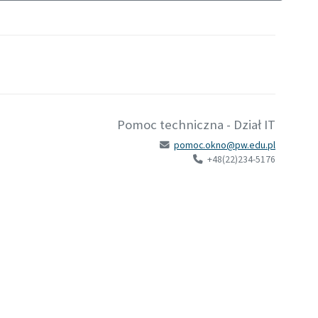
Pomoc techniczna - Dział IT
pomoc.okno@pw.edu.pl
+48(22)234-5176