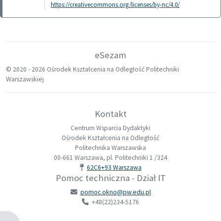
https://creativecommons.org/licenses/by-nc/4.0/
eSezam
© 2020 -
2026 Ośrodek Kształcenia na Odległość Politechniki
Warszawskiej
Kontakt
Centrum Wsparcia Dydaktyki
Ośrodek Kształcenia na Odległość
Politechnika Warszawska
00-661 Warszawa, pl. Politechniki 1 /324
62C6+93 Warszawa
Pomoc techniczna - Dział IT
pomoc.okno@pw.edu.pl
+48(22)234-5176