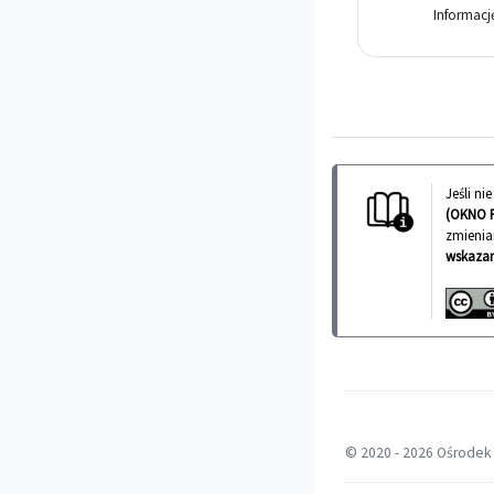
Informac
Jeśli n
(OKNO 
zmienia
wskazan
© 2020 -
2026 Ośrodek 