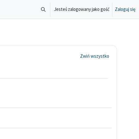
Jesteś zalogowany jako gość
Zaloguj się
Przełącznik wyszukiwarki
Zwiń wszystko