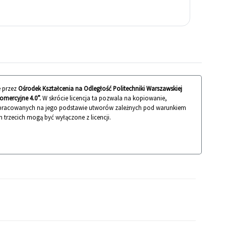
 przez
Ośrodek Kształcenia na Odległość Politechniki Warszawskiej
mercyjne 4.0”.
W skrócie licencja ta pozwala na kopiowanie,
 opracowanych na jego podstawie utworów zależnych pod warunkiem
n trzecich mogą być wyłączone z licencji.