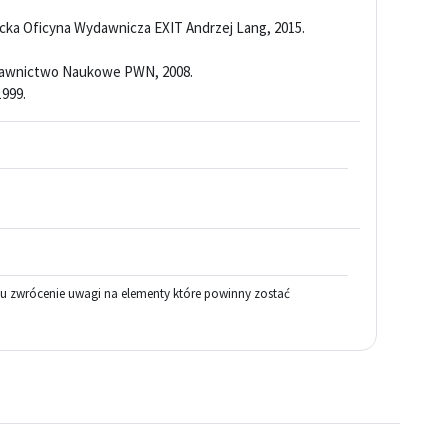
cka Oficyna Wydawnicza EXIT Andrzej Lang, 2015.
dawnictwo Naukowe PWN, 2008.
 1999.
lu zwrócenie uwagi na elementy które powinny zostać