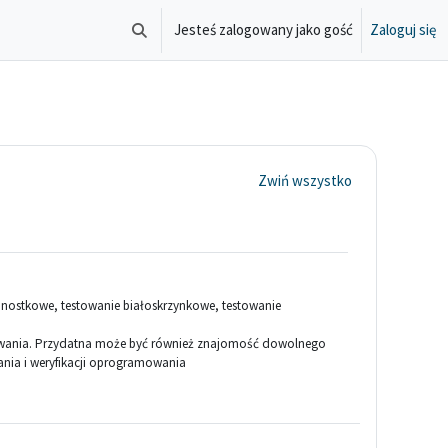
Jesteś zalogowany jako gość
Zaloguj się
Przełącznik wyszukiwarki
Zwiń wszystko
nostkowe, testowanie białoskrzynkowe, testowanie
owania. Przydatna może być również znajomość dowolnego
nia i weryfikacji oprogramowania