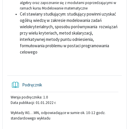
algebry oraz zapoznanie się z modułami poprzedzającymi w
ramach kursu Modelowanie matematyczne
Cel stawiany studiującym: studiujący powinni uzyskać
ogólną wiedzę w zakresie modelowania zadań
wielokryterialnych, sposobu porównywania rozwiązań
przy wielu kryteriach, metod skalaryzacji,
interkatywnej metody puntu odniesienia,
formułowania problemu w postaci programowania
celowego
Książka
Podręcznik
Wersja podręcznika: 1.0
Data publikacji: 01.01.2022 r.
Wykłady W1…WN, odpowiadające w sumie ok. 10-12 godz.
standardowego wykładu