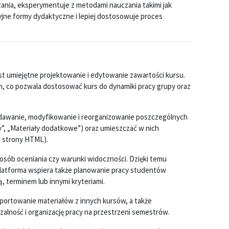
ania, eksperymentuje z metodami nauczania takimi jak
jne formy dydaktyczne i lepiej dostosowuje proces
t umiejętne projektowanie i edytowanie zawartości kursu.
h, co pozwala dostosować kurs do dynamiki pracy grupy oraz
odawanie, modyfikowanie i reorganizowanie poszczególnych
”, „Materiały dodatkowe”) oraz umieszczać w nich
ki, strony HTML).
sób oceniania czy warunki widoczności. Dzięki temu
Platforma wspiera także planowanie pracy studentów
, terminem lub innymi kryteriami.
mportowanie materiałów z innych kursów, a także
alność i organizację pracy na przestrzeni semestrów.