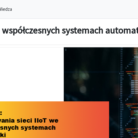
Wiedza
we współczesnych systemach automa