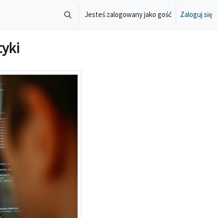
Jesteś zalogowany jako gość
Zaloguj się
Przełącznik wyszukiwarki
tyki