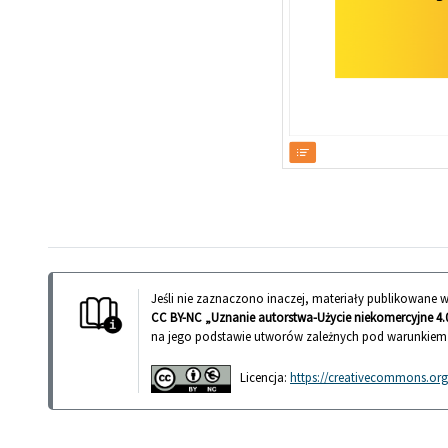
Jeśli nie zaznaczono inaczej, materiały publikowane
CC BY-NC „Uznanie autorstwa-Użycie niekomercyjne 4.0
na jego podstawie utworów zależnych pod warunkiem
Licencja:
https://creativecommons.org/