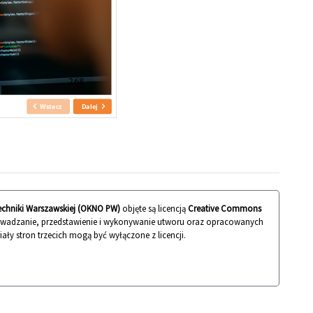
techniki Warszawskiej (OKNO PW)
objęte są licencją
Creative Commons
rowadzanie, przedstawienie i wykonywanie utworu oraz opracowanych
iały stron trzecich mogą być wyłączone z licencji.