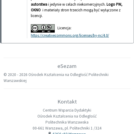
autorstwa
i jedynie w celach niekomercyjnych.
Logo PW,
OKNO
i materiały stron trzecich mogą być wyłączone z
licencji.
Licencja:
https://creativecommons.org/licenses/by-nc/4.0/
eSezam
© 2020 -
2026 Ośrodek Kształcenia na Odległość Politechniki
Warszawskiej
Kontakt
Centrum Wsparcia Dydaktyki
Ośrodek Kształcenia na Odległość
Politechnika Warszawska
00-661 Warszawa, pl. Politechniki 1 /324