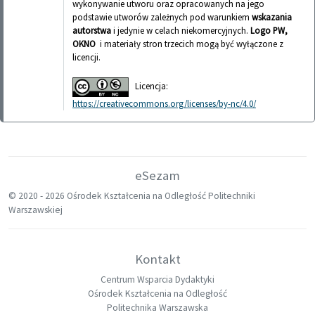
wykonywanie utworu oraz opracowanych na jego
podstawie utworów zależnych pod warunkiem
wskazania
autorstwa
i jedynie w celach niekomercyjnych.
Logo PW,
OKNO
i materiały stron trzecich mogą być wyłączone z
licencji.
Licencja:
https://creativecommons.org/licenses/by-nc/4.0/
eSezam
© 2020 -
2026 Ośrodek Kształcenia na Odległość Politechniki
Warszawskiej
Kontakt
Centrum Wsparcia Dydaktyki
Ośrodek Kształcenia na Odległość
Politechnika Warszawska