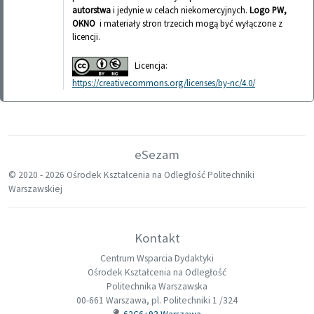
autorstwa
i jedynie w celach niekomercyjnych.
Logo PW,
OKNO
i materiały stron trzecich mogą być wyłączone z
licencji.
Licencja:
https://creativecommons.org/licenses/by-nc/4.0/
eSezam
© 2020 -
2026 Ośrodek Kształcenia na Odległość Politechniki
Warszawskiej
Kontakt
Centrum Wsparcia Dydaktyki
Ośrodek Kształcenia na Odległość
Politechnika Warszawska
00-661 Warszawa, pl. Politechniki 1 /324