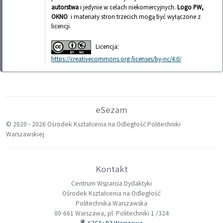
autorstwa
i jedynie w celach niekomercyjnych.
Logo PW,
OKNO
i materiały stron trzecich mogą być wyłączone z
licencji.
Licencja:
https://creativecommons.org/licenses/by-nc/4.0/
eSezam
© 2020 -
2026 Ośrodek Kształcenia na Odległość Politechniki
Warszawskiej
Kontakt
Centrum Wsparcia Dydaktyki
Ośrodek Kształcenia na Odległość
Politechnika Warszawska
00-661 Warszawa, pl. Politechniki 1 /324