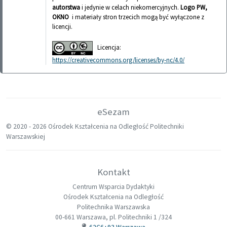
autorstwa
i jedynie w celach niekomercyjnych.
Logo PW,
OKNO
i materiały stron trzecich mogą być wyłączone z
licencji.
Licencja:
https://creativecommons.org/licenses/by-nc/4.0/
eSezam
© 2020 -
2026 Ośrodek Kształcenia na Odległość Politechniki
Warszawskiej
Kontakt
Centrum Wsparcia Dydaktyki
Ośrodek Kształcenia na Odległość
Politechnika Warszawska
00-661 Warszawa, pl. Politechniki 1 /324