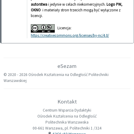
autorstwa
i jedynie w celach niekomercyjnych.
Logo PW,
OKNO
i materiały stron trzecich mogą być wyłączone z
licencji.
Licencja:
https://creativecommons.org/licenses/by-nc/4.0/
eSezam
© 2020 -
2026 Ośrodek Kształcenia na Odległość Politechniki
Warszawskiej
Kontakt
Centrum Wsparcia Dydaktyki
Ośrodek Kształcenia na Odległość
Politechnika Warszawska
00-661 Warszawa, pl. Politechniki 1 /324