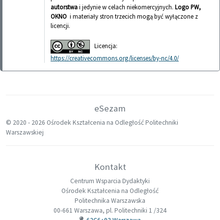
autorstwa
i jedynie w celach niekomercyjnych.
Logo PW,
OKNO
i materiały stron trzecich mogą być wyłączone z
licencji.
Licencja:
https://creativecommons.org/licenses/by-nc/4.0/
eSezam
© 2020 -
2026 Ośrodek Kształcenia na Odległość Politechniki
Warszawskiej
Kontakt
Centrum Wsparcia Dydaktyki
Ośrodek Kształcenia na Odległość
Politechnika Warszawska
00-661 Warszawa, pl. Politechniki 1 /324