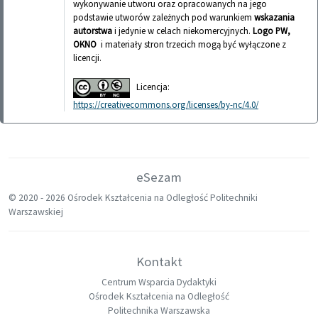
wykonywanie utworu oraz opracowanych na jego
podstawie utworów zależnych pod warunkiem
wskazania
autorstwa
i jedynie w celach niekomercyjnych.
Logo PW,
OKNO
i materiały stron trzecich mogą być wyłączone z
licencji.
Licencja:
https://creativecommons.org/licenses/by-nc/4.0/
eSezam
© 2020 -
2026 Ośrodek Kształcenia na Odległość Politechniki
Warszawskiej
Kontakt
Centrum Wsparcia Dydaktyki
Ośrodek Kształcenia na Odległość
Politechnika Warszawska