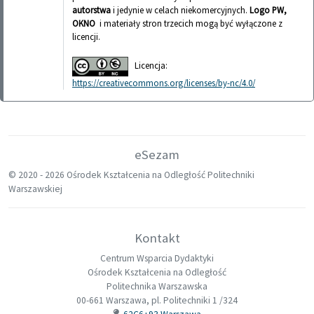
autorstwa
i jedynie w celach niekomercyjnych.
Logo PW,
OKNO
i materiały stron trzecich mogą być wyłączone z
licencji.
Licencja:
https://creativecommons.org/licenses/by-nc/4.0/
eSezam
© 2020 -
2026 Ośrodek Kształcenia na Odległość Politechniki
Warszawskiej
Kontakt
Centrum Wsparcia Dydaktyki
Ośrodek Kształcenia na Odległość
Politechnika Warszawska
00-661 Warszawa, pl. Politechniki 1 /324