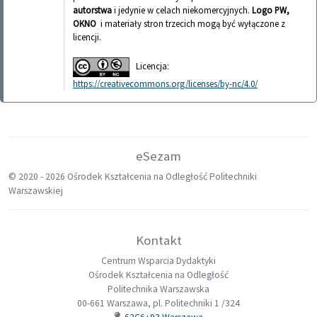
autorstwa
i jedynie w celach niekomercyjnych.
Logo PW,
OKNO
i materiały stron trzecich mogą być wyłączone z
licencji.
Licencja:
https://creativecommons.org/licenses/by-nc/4.0/
eSezam
© 2020 -
2026 Ośrodek Kształcenia na Odległość Politechniki
Warszawskiej
Kontakt
Centrum Wsparcia Dydaktyki
Ośrodek Kształcenia na Odległość
Politechnika Warszawska
00-661 Warszawa, pl. Politechniki 1 /324