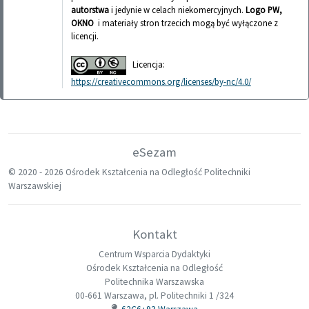
autorstwa
i jedynie w celach niekomercyjnych.
Logo PW,
OKNO
i materiały stron trzecich mogą być wyłączone z
licencji.
Licencja:
https://creativecommons.org/licenses/by-nc/4.0/
eSezam
© 2020 -
2026 Ośrodek Kształcenia na Odległość Politechniki
Warszawskiej
Kontakt
Centrum Wsparcia Dydaktyki
Ośrodek Kształcenia na Odległość
Politechnika Warszawska
00-661 Warszawa, pl. Politechniki 1 /324