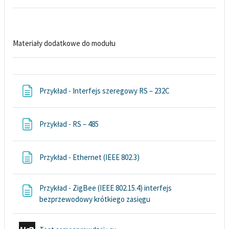
Materiały dodatkowe do modułu
Strona
Przykład - Interfejs szeregowy RS – 232C
Strona
Przykład - RS – 485
Strona
Przykład - Ethernet (IEEE 802.3)
Przykład - ZigBee (IEEE 802.15.4) interfejs
Strona
bezprzewodowy krótkiego zasięgu