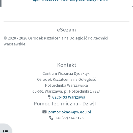
eSezam
© 2020 -
2026 Ośrodek Kształcenia na Odległość Politechniki
Warszawskiej
Kontakt
Centrum Wsparcia Dydaktyki
Ośrodek Kształcenia na Odległość
Politechnika Warszawska
00-661 Warszawa, pl. Politechniki 1 /324
62C6+93 Warszawa
Pomoc techniczna - Dział IT
pomoc.okno@pw.edu.pl
+48(22)234-5176
Otwórz indeks kursu