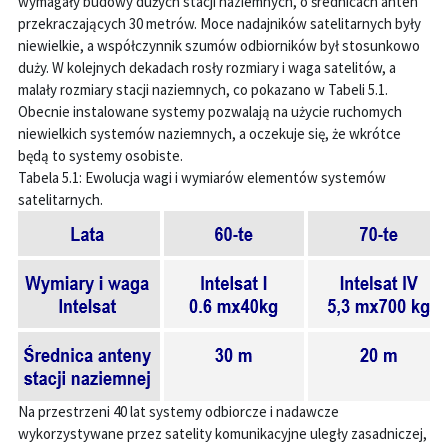
wymagały budowy dużych stacji naziemnych, o średnicach anten
przekraczających 30 metrów. Moce nadajników satelitarnych były
niewielkie, a współczynnik szumów odbiorników był stosunkowo
duży. W kolejnych dekadach rosły rozmiary i waga satelitów, a
malały rozmiary stacji naziemnych, co pokazano w Tabeli 5.1.
Obecnie instalowane systemy pozwalają na użycie ruchomych
niewielkich systemów naziemnych, a oczekuje się, że wkrótce
będą to systemy osobiste.
Tabela 5.1: Ewolucja wagi i wymiarów elementów systemów
satelitarnych.
Na przestrzeni 40 lat systemy odbiorcze i nadawcze
wykorzystywane przez satelity komunikacyjne uległy zasadniczej,