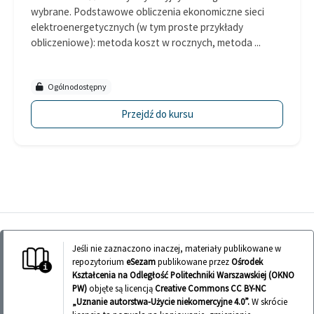
wybrane. Podstawowe obliczenia ekonomiczne sieci
elektroenergetycznych (w tym proste przykłady
obliczeniowe): metoda koszt w rocznych, metoda ...
Ogólnodostępny
Przejdź do kursu
Jeśli nie zaznaczono inaczej, materiały publikowane w
repozytorium
eSezam
publikowane przez
Ośrodek
Kształcenia na Odległość Politechniki Warszawskiej (OKNO
PW)
objęte są licencją
Creative Commons CC BY-NC
„Uznanie autorstwa-Użycie niekomercyjne 4.0”.
W skrócie