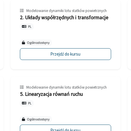
Modelowanie dynamiki lotu statków powietrznych
2. Układy współrzędnych i transformacje
PL
Ogólnodostęny
Przejdź do kursu
Modelowanie dynamiki lotu statków powietrznych
5. Linearyzacja równań ruchu
PL
Ogólnodostęny
Przejdź do kursu