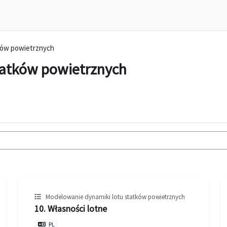
ków powietrznych
tatków powietrznych
Modelowanie dynamiki lotu statków powietrznych
10. Własności lotne
PL