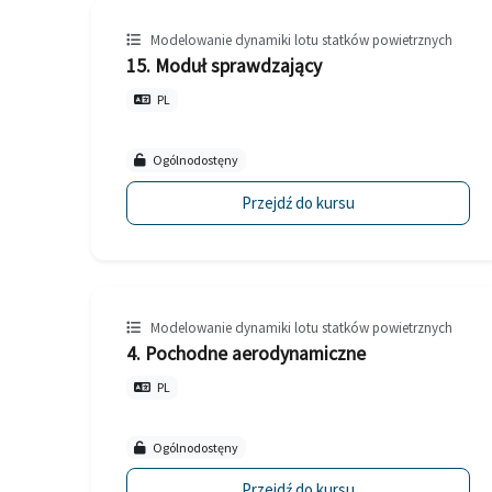
Modelowanie dynamiki lotu statków powietrznych
15. Moduł sprawdzający
PL
Ogólnodostęny
Przejdź do kursu
Modelowanie dynamiki lotu statków powietrznych
4. Pochodne aerodynamiczne
PL
Ogólnodostęny
Przejdź do kursu