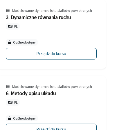
Modelowanie dynamiki lotu statków powietrznych
3. Dynamiczne równania ruchu
PL
Ogólnodostęny
Przejdź do kursu
Modelowanie dynamiki lotu statków powietrznych
6. Metody opisu układu
PL
Ogólnodostęny
Przejdź do kursu