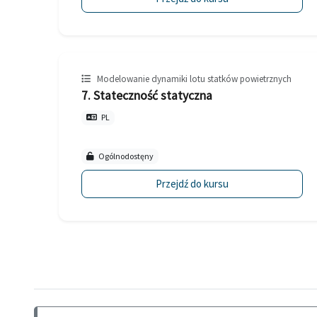
Modelowanie dynamiki lotu statków powietrznych
7. Stateczność statyczna
PL
Ogólnodostęny
Przejdź do kursu