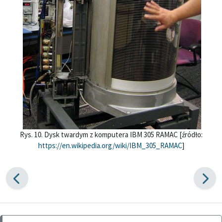
Rys. 10. Dysk twardym z komputera IBM 305 RAMAC [źródło:
https://en.wikipedia.org/wiki/IBM_305_RAMAC
]